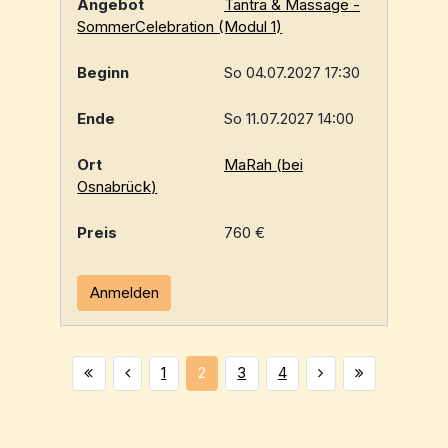
Tantra & Massage -
SommerCelebration (Modul 1)
So 04.07.2027 17:30
So 11.07.2027 14:00
MaRah (bei
Osnabrück)
760 €
Anmelden
1
2
3
4