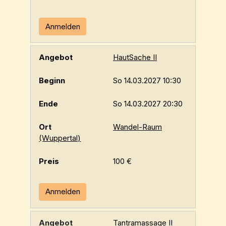
Anmelden
HautSache II
So 14.03.2027 10:30
So 14.03.2027 20:30
Wandel-Raum
(Wuppertal)
100 €
Anmelden
Tantramassage II