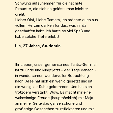
Schwung aufzunehmen für die nächste
Pirouette, die sich so gelöst umso leichter
dreht.
Lieber Olaf, Liebe Tamara, ich möchte euch aus
vollem Herzen danken für das, was ihr da
geschaffen habt. Ich hatte so viel Spaß und
habe solche Tiefe erlebt!
Lia, 27 Jahre, Studentin
Ihr Lieben, unser gemeinsames Tantra-Seminar
ist zu Ende und klingt jetzt - vier Tage danach -
in wundersamer, wundervoller Betrachtung
nach. Alles hat sich ein wenig gesetzt und ist
ein wenig zur Ruhe gekommen. Und hat sich
trotzdem verstärkt. Wow. Es macht mir eine
wahnsinnige Freude (hauptsächlich) mit Maja
an meiner Seite das ganze schöne und
großartige Geschehen zu reflektieren und mit