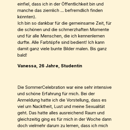
einfiel, dass ich in der Öffentlichkeit bin und
manche das ziemlich ... befremdlich finden
könnten).
Ich bin so dankbar für die gemeinsame Zeit, für
die schönen und die schmerzhaften Momente
und für alle Menschen, die ich kennenlernen
durfte. Alle Farbtöpfe sind bedient! Ich kann
damit ganz viele bunte Bilder malen. Bis ganz
bald!
Vanessa, 26 Jahre, Studentin
Die SommerCelebration war eine sehr intensive
und schöne Erfahrung für mich. Bei der
Anmeldung hatte ich die Vorstellung, dass es
viel um Nacktheit, Lust und meine Sexualität
geht. Das hatte alles ausreichend Raum und
gleichzeitig ging es für mich in der Woche dann
doch vielmehr darum zu lernen, dass ich mich