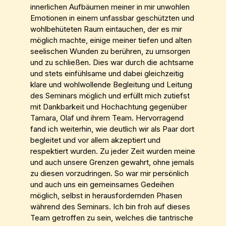
innerlichen Aufbäumen meiner in mir unwohlen
Emotionen in einem unfassbar geschützten und
wohlbehüteten Raum eintauchen, der es mir
möglich machte, einige meiner tiefen und alten
seelischen Wunden zu berühren, zu umsorgen
und zu schließen. Dies war durch die achtsame
und stets einfühlsame und dabei gleichzeitig
klare und wohlwollende Begleitung und Leitung
des Seminars möglich und erfüllt mich zutiefst
mit Dankbarkeit und Hochachtung gegenüber
Tamara, Olaf und ihrem Team. Hervorragend
fand ich weiterhin, wie deutlich wir als Paar dort
begleitet und vor allem akzeptiert und
respektiert wurden. Zu jeder Zeit wurden meine
und auch unsere Grenzen gewahrt, ohne jemals
zu diesen vorzudringen. So war mir persönlich
und auch uns ein gemeinsames Gedeihen
möglich, selbst in herausfordernden Phasen
während des Seminars. Ich bin froh auf dieses
Team getroffen zu sein, welches die tantrische