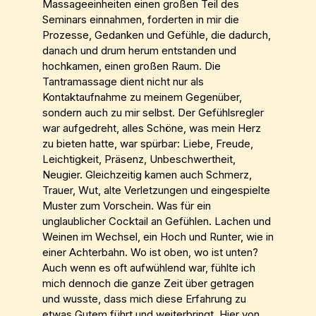
Massageeinheiten einen großen Teil des
Seminars einnahmen, forderten in mir die
Prozesse, Gedanken und Gefühle, die dadurch,
danach und drum herum entstanden und
hochkamen, einen großen Raum. Die
Tantramassage dient nicht nur als
Kontaktaufnahme zu meinem Gegenüber,
sondern auch zu mir selbst. Der Gefühlsregler
war aufgedreht, alles Schöne, was mein Herz
zu bieten hatte, war spürbar: Liebe, Freude,
Leichtigkeit, Präsenz, Unbeschwertheit,
Neugier. Gleichzeitig kamen auch Schmerz,
Trauer, Wut, alte Verletzungen und eingespielte
Muster zum Vorschein. Was für ein
unglaublicher Cocktail an Gefühlen. Lachen und
Weinen im Wechsel, ein Hoch und Runter, wie in
einer Achterbahn. Wo ist oben, wo ist unten?
Auch wenn es oft aufwühlend war, fühlte ich
mich dennoch die ganze Zeit über getragen
und wusste, dass mich diese Erfahrung zu
etwas Gutem führt und weiterbringt. Hier von