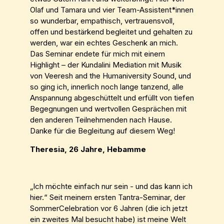
Olaf und Tamara und vier Team-Assistent*innen
so wunderbar, empathisch, vertrauensvoll,
offen und bestärkend begleitet und gehalten zu
werden, war ein echtes Geschenk an mich.
Das Seminar endete für mich mit einem
Highlight – der Kundalini Mediation mit Musik
von Veeresh and the Humaniversity Sound, und
so ging ich, innerlich noch lange tanzend, alle
Anspannung abgeschüttelt und erfüllt von tiefen
Begegnungen und wertvollen Gesprächen mit
den anderen Teilnehmenden nach Hause.
Danke für die Begleitung auf diesem Weg!
Theresia, 26 Jahre, Hebamme
„Ich möchte einfach nur sein - und das kann ich
hier.“ Seit meinem ersten Tantra-Seminar, der
SommerCelebration vor 6 Jahren (die ich jetzt
ein zweites Mal besucht habe) ist meine Welt