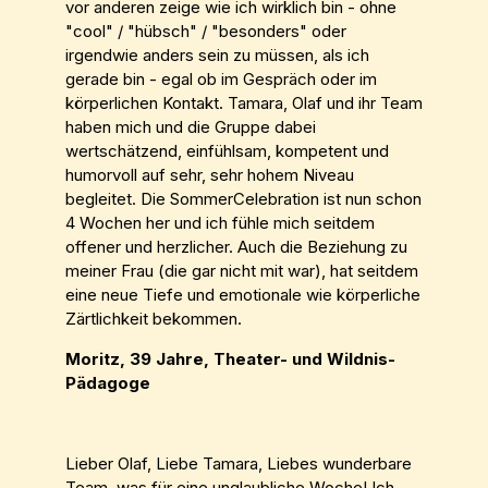
vor anderen zeige wie ich wirklich bin - ohne
"cool" / "hübsch" / "besonders" oder
irgendwie anders sein zu müssen, als ich
gerade bin - egal ob im Gespräch oder im
körperlichen Kontakt. Tamara, Olaf und ihr Team
haben mich und die Gruppe dabei
wertschätzend, einfühlsam, kompetent und
humorvoll auf sehr, sehr hohem Niveau
begleitet. Die SommerCelebration ist nun schon
4 Wochen her und ich fühle mich seitdem
offener und herzlicher. Auch die Beziehung zu
meiner Frau (die gar nicht mit war), hat seitdem
eine neue Tiefe und emotionale wie körperliche
Zärtlichkeit bekommen.
Moritz, 39 Jahre, Theater- und Wildnis-
Pädagoge
Lieber Olaf, Liebe Tamara, Liebes wunderbare
Team, was für eine unglaubliche Woche! Ich