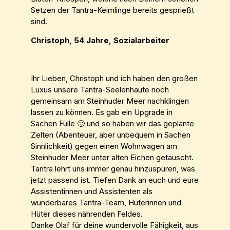
Setzen der Tantra-Keimlinge bereits gesprießt
sind.
Christoph, 54 Jahre, Sozialarbeiter
Ihr Lieben, Christoph und ich haben den großen
Luxus unsere Tantra-Seelenhäute noch
gemeinsam am Steinhuder Meer nachklingen
lassen zu können. Es gab ein Upgrade in
Sachen Fülle 🙂 und so haben wir das geplante
Zelten (Abenteuer, aber unbequem in Sachen
Sinnlichkeit) gegen einen Wohnwagen am
Steinhuder Meer unter alten Eichen getauscht.
Tantra lehrt uns immer genau hinzuspüren, was
jetzt passend ist. Tiefen Dank an euch und eure
Assistentinnen und Assistenten als
wunderbares Tantra-Team, Hüterinnen und
Hüter dieses nährenden Feldes.
Danke Olaf für deine wundervolle Fähigkeit, aus