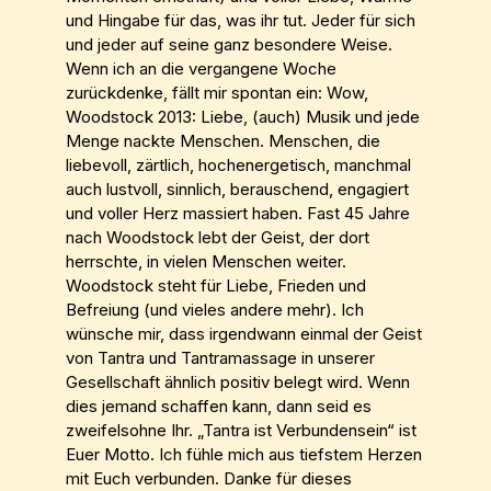
und Hingabe für das, was ihr tut. Jeder für sich
und jeder auf seine ganz besondere Weise.
Wenn ich an die vergangene Woche
zurückdenke, fällt mir spontan ein: Wow,
Woodstock 2013: Liebe, (auch) Musik und jede
Menge nackte Menschen. Menschen, die
liebevoll, zärtlich, hochenergetisch, manchmal
auch lustvoll, sinnlich, berauschend, engagiert
und voller Herz massiert haben. Fast 45 Jahre
nach Woodstock lebt der Geist, der dort
herrschte, in vielen Menschen weiter.
Woodstock steht für Liebe, Frieden und
Befreiung (und vieles andere mehr). Ich
wünsche mir, dass irgendwann einmal der Geist
von Tantra und Tantramassage in unserer
Gesellschaft ähnlich positiv belegt wird. Wenn
dies jemand schaffen kann, dann seid es
zweifelsohne Ihr. „Tantra ist Verbundensein“ ist
Euer Motto. Ich fühle mich aus tiefstem Herzen
mit Euch verbunden. Danke für dieses