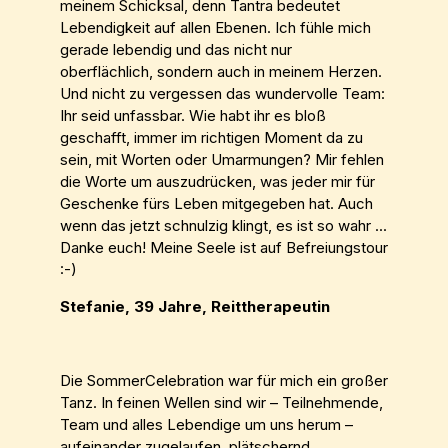
meinem Schicksal, denn Tantra bedeutet
Lebendigkeit auf allen Ebenen. Ich fühle mich
gerade lebendig und das nicht nur
oberflächlich, sondern auch in meinem Herzen.
Und nicht zu vergessen das wundervolle Team:
Ihr seid unfassbar. Wie habt ihr es bloß
geschafft, immer im richtigen Moment da zu
sein, mit Worten oder Umarmungen? Mir fehlen
die Worte um auszudrücken, was jeder mir für
Geschenke fürs Leben mitgegeben hat. Auch
wenn das jetzt schnulzig klingt, es ist so wahr ...
Danke euch! Meine Seele ist auf Befreiungstour
:-)
Stefanie, 39 Jahre, Reittherapeutin
Die SommerCelebration war für mich ein großer
Tanz. In feinen Wellen sind wir – Teilnehmende,
Team und alles Lebendige um uns herum –
aufeinander zugelaufen, plätschernd,