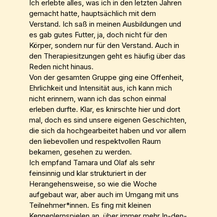
Ich erlebte alles, was ich in den letzten Jahren
gemacht hatte, hauptsächlich mit dem
Verstand. Ich saß in meinen Ausbildungen und
es gab gutes Futter, ja, doch nicht für den
Körper, sondern nur für den Verstand. Auch in
den Therapiesitzungen geht es häufig über das
Reden nicht hinaus.
Von der gesamten Gruppe ging eine Offenheit,
Ehrlichkeit und Intensität aus, ich kann mich
nicht erinnern, wann ich das schon einmal
erleben durfte. Klar, es knirschte hier und dort
mal, doch es sind unsere eigenen Geschichten,
die sich da hochgearbeitet haben und vor allem
den liebevollen und respektvollen Raum
bekamen, gesehen zu werden.
Ich empfand Tamara und Olaf als sehr
feinsinnig und klar strukturiert in der
Herangehensweise, so wie die Woche
aufgebaut war, aber auch im Umgang mit uns
Teilnehmer*innen. Es fing mit kleinen
Kennenlernspielen an, über immer mehr In-den-