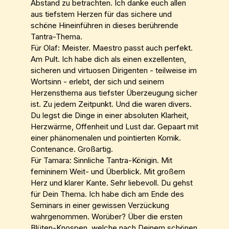
Abstand zu betrachten. Ich danke euch allen
aus tiefstem Herzen für das sichere und
schöne Hineinführen in dieses berührende
Tantra-Thema.
Für Olaf: Meister. Maestro passt auch perfekt.
Am Pult. Ich habe dich als einen exzellenten,
sicheren und virtuosen Dirigenten - teilweise im
Wortsinn - erlebt, der sich und seinem
Herzensthema aus tiefster Überzeugung sicher
ist. Zu jedem Zeitpunkt. Und die waren divers.
Du legst die Dinge in einer absoluten Klarheit,
Herzwärme, Offenheit und Lust dar. Gepaart mit
einer phänomenalen und pointierten Komik.
Contenance. Großartig.
Für Tamara: Sinnliche Tantra-Königin. Mit
femininem Weit- und Überblick. Mit großem
Herz und klarer Kante. Sehr liebevoll. Du gehst
für Dein Thema. Ich habe dich am Ende des
Seminars in einer gewissen Verzückung
wahrgenommen. Worüber? Über die ersten
Blüten-Knospen, welche nach Deinem schönen