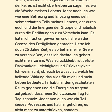
denke, es ist nicht übertrieben zu sagen, es war
die Woche meines Lebens. Mehr noch, es war
wie eine Befreiung und Erlösung eines sehr
schmerzhaften Teils meines Lebens, der durch
euch und die Energien der Gruppe und natürlich
durch die Berührungen zum Vorschein kam. Es
hat mich fast umgeworfen und nahe an die
Grenze des Erträglichen gebracht. Hatte ich
doch 25 Jahre Zeit, es so tief in meiner Seele
zu verschließen, dass ich dachte, es gehört
nicht mehr zu mir. Was zurückbleibt, ist tiefste
Dankbarkeit, Leichtigkeit und Glückseligkeit.
Ich weiß nicht, ob euch bewusst ist, welch tief
heilende Wirkung das alles für mich und mein
Leben bedeutet. Ihr habt mir den geschützten
Raum gegeben und die Energie so tragend
aufgebaut, dass mein Schutzpanzer Tag für
Tag schmolz. Jeder von euch war ein Teil
dieses Prozesses und hat mir geholfen, es
nicht mehr zu unterdrücken, sondern