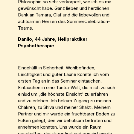
Philosophie so sehr verkörpert, wie ich es mir
gewünscht habe. Ganz lieben und herzlichen
Dank an Tamara, Olaf und die liebevollen und
achtsamen Herzen des SommerCelebration-
Teams.
Danilo, 44 Jahre, Heilpraktiker
Psychotherapie
Eingehüllt in Sicherheit, Wohlbefinden,
Leichtigkeit und guter Laune konnte ich vom
ersten Tag an in das Seminar eintauchen.
Eintauchen in eine Tantra-Welt, die mich zu sich
einlud um „die höchste Einsicht“ zu erfahren
und zu erleben. Ich bekam Zugang zu meinen
Chakren, zu Shiva und meiner Shakti. Meinem
Partner und mir wurde ein fruchtbarer Boden zu
Füßen gelegt, den wir behutsam betreten und
annehmen konnten. Uns wurde ein Raum
geschaffen, der akzeptiert und genährt wurde.