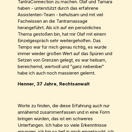
TantraConnection zu machen. Olaf und Tamara
haben - unterstützt durch das erfahrene
Assistenten-Team - behutsam und mit viel
Fachwissen an die Tantramassage
herangeführt. Als ich auf ein persönliches
Thema gestoßen bin, hat mir Olaf mit einem
Einzelgespräch sehr weitergeholfen. Das
Tempo war für mich genau richtig, es wurde
immer wieder großen Wert auf das Spüren und
Setzen von Grenzen gelegt, es war heilsam,
bereichernd, wertvoll und "ganz nebenbei"
habe ich auch noch massieren gelernt.
Henner, 37 Jahre, Rechtsanwalt
Worte zu finden, die diese Erfahrung auch nur
annähernd zusammenfassen und in eine Form
bringen würden, das ist ein schweres
Unterfangen. Ich habe so viele Erkenntnisse
errungen, ich bin so tief in mich eingetaucht, ich