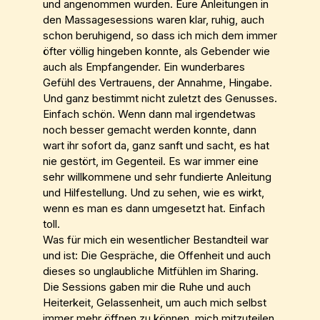
und angenommen wurden. Eure Anleitungen in
den Massagesessions waren klar, ruhig, auch
schon beruhigend, so dass ich mich dem immer
öfter völlig hingeben konnte, als Gebender wie
auch als Empfangender. Ein wunderbares
Gefühl des Vertrauens, der Annahme, Hingabe.
Und ganz bestimmt nicht zuletzt des Genusses.
Einfach schön. Wenn dann mal irgendetwas
noch besser gemacht werden konnte, dann
wart ihr sofort da, ganz sanft und sacht, es hat
nie gestört, im Gegenteil. Es war immer eine
sehr willkommene und sehr fundierte Anleitung
und Hilfestellung. Und zu sehen, wie es wirkt,
wenn es man es dann umgesetzt hat. Einfach
toll.
Was für mich ein wesentlicher Bestandteil war
und ist: Die Gespräche, die Offenheit und auch
dieses so unglaubliche Mitfühlen im Sharing.
Die Sessions gaben mir die Ruhe und auch
Heiterkeit, Gelassenheit, um auch mich selbst
immer mehr öffnen zu können, mich mitzuteilen