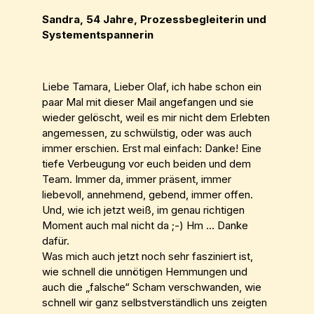
Sandra, 54 Jahre, Prozessbegleiterin und
Systementspannerin
Liebe Tamara, Lieber Olaf, ich habe schon ein
paar Mal mit dieser Mail angefangen und sie
wieder gelöscht, weil es mir nicht dem Erlebten
angemessen, zu schwülstig, oder was auch
immer erschien. Erst mal einfach: Danke! Eine
tiefe Verbeugung vor euch beiden und dem
Team. Immer da, immer präsent, immer
liebevoll, annehmend, gebend, immer offen.
Und, wie ich jetzt weiß, im genau richtigen
Moment auch mal nicht da ;-) Hm … Danke
dafür.
Was mich auch jetzt noch sehr fasziniert ist,
wie schnell die unnötigen Hemmungen und
auch die „falsche“ Scham verschwanden, wie
schnell wir ganz selbstverständlich uns zeigten