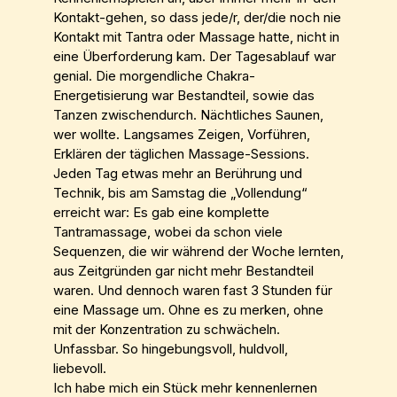
Kontakt-gehen, so dass jede/r, der/die noch nie
Kontakt mit Tantra oder Massage hatte, nicht in
eine Überforderung kam. Der Tagesablauf war
genial. Die morgendliche Chakra-
Energetisierung war Bestandteil, sowie das
Tanzen zwischendurch. Nächtliches Saunen,
wer wollte. Langsames Zeigen, Vorführen,
Erklären der täglichen Massage-Sessions.
Jeden Tag etwas mehr an Berührung und
Technik, bis am Samstag die „Vollendung“
erreicht war: Es gab eine komplette
Tantramassage, wobei da schon viele
Sequenzen, die wir während der Woche lernten,
aus Zeitgründen gar nicht mehr Bestandteil
waren. Und dennoch waren fast 3 Stunden für
eine Massage um. Ohne es zu merken, ohne
mit der Konzentration zu schwächeln.
Unfassbar. So hingebungsvoll, huldvoll,
liebevoll.
Ich habe mich ein Stück mehr kennenlernen