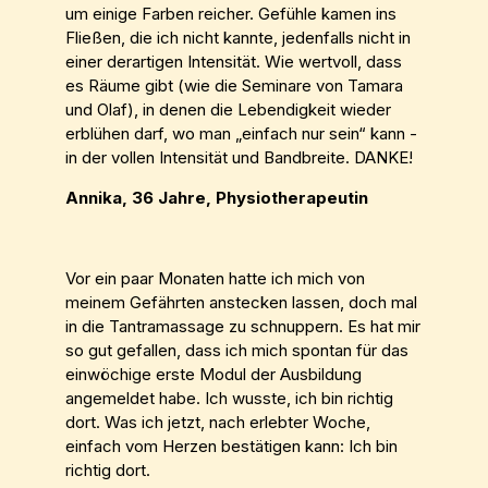
um einige Farben reicher. Gefühle kamen ins
Fließen, die ich nicht kannte, jedenfalls nicht in
einer derartigen Intensität. Wie wertvoll, dass
es Räume gibt (wie die Seminare von Tamara
und Olaf), in denen die Lebendigkeit wieder
erblühen darf, wo man „einfach nur sein“ kann -
in der vollen Intensität und Bandbreite. DANKE!
Annika, 36 Jahre, Physiotherapeutin
Vor ein paar Monaten hatte ich mich von
meinem Gefährten anstecken lassen, doch mal
in die Tantramassage zu schnuppern. Es hat mir
so gut gefallen, dass ich mich spontan für das
einwöchige erste Modul der Ausbildung
angemeldet habe. Ich wusste, ich bin richtig
dort. Was ich jetzt, nach erlebter Woche,
einfach vom Herzen bestätigen kann: Ich bin
richtig dort.