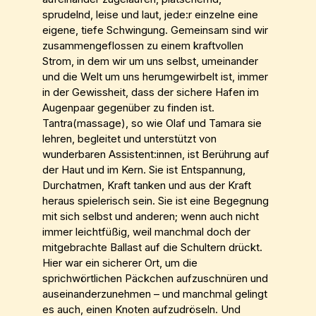
sprudelnd, leise und laut, jede:r einzelne eine
eigene, tiefe Schwingung. Gemeinsam sind wir
zusammengeflossen zu einem kraftvollen
Strom, in dem wir um uns selbst, umeinander
und die Welt um uns herumgewirbelt ist, immer
in der Gewissheit, dass der sichere Hafen im
Augenpaar gegenüber zu finden ist.
Tantra(massage), so wie Olaf und Tamara sie
lehren, begleitet und unterstützt von
wunderbaren Assistent:innen, ist Berührung auf
der Haut und im Kern. Sie ist Entspannung,
Durchatmen, Kraft tanken und aus der Kraft
heraus spielerisch sein. Sie ist eine Begegnung
mit sich selbst und anderen; wenn auch nicht
immer leichtfüßig, weil manchmal doch der
mitgebrachte Ballast auf die Schultern drückt.
Hier war ein sicherer Ort, um die
sprichwörtlichen Päckchen aufzuschnüren und
auseinanderzunehmen – und manchmal gelingt
es auch, einen Knoten aufzudröseln. Und