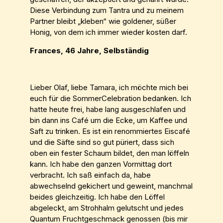
Diese Verbindung zum Tantra und zu meinem
Partner bleibt „kleben“ wie goldener, süßer
Honig, von dem ich immer wieder kosten darf.
Frances, 46 Jahre, Selbständig
Lieber Olaf, liebe Tamara, ich möchte mich bei
euch für die SommerCelebration bedanken. Ich
hatte heute frei, habe lang ausgeschlafen und
bin dann ins Café um die Ecke, um Kaffee und
Saft zu trinken. Es ist ein renommiertes Eiscafé
und die Säfte sind so gut püriert, dass sich
oben ein fester Schaum bildet, den man löffeln
kann. Ich habe den ganzen Vormittag dort
verbracht. Ich saß einfach da, habe
abwechselnd gekichert und geweint, manchmal
beides gleichzeitig. Ich habe den Löffel
abgeleckt, am Strohhalm gelutscht und jedes
Quantum Fruchtgeschmack genossen (bis mir