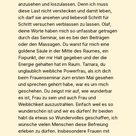
anzusehen und loszulassen. Denn ich muss
diese Last nicht verstecken und damit leben,
ich darf sie ansehen und liebevoll Schritt für
Schritt versuchen verblassen zu lassen. Olaf,
deine Worte haben mich so unfassbar getragen
durch das Seminar, sei es bei den Beiträgen
oder den Massagen. Du warst für mich eine
goldene Säule in der Mitte des Raumes, ein
Fixpunkt, der mir Halt gegeben und der die
Energie gehalten hat im Raum. Tamara, du
unglaublich weibliche Powerfrau, als ich dich
beim Frauenseminar zum ersten Mal gesehen
und sprechen gehört habe, war es um mich
geschehen. Du zeigst mir auf, wie wunderbar
es ist, Frau zu sein und auch Frau und
Weiblichkeit auszustrahlen. Einfach weil es so
wunderschön ist und wir es dürfen! Ihr beiden
habt da etwas so Wundervolles geschaffen, ich
wünsche vielen Menschen diese Befreiung
erleben zu dürfen. Insbesondere Frauen mit