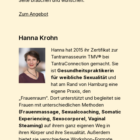
Seite brauchen und wünschen.
Zum Angebot
Hanna Krohn
Hanna hat 2015 ihr Zertifikat zur
Tantramasseurin TMV® bei
TantraConnection gemacht. Sie
ist
Gesundheitspraktikerin
für weibliche Sexualität
und
hat am Rand von Hamburg eine
eigene Praxis, den
„Frauenraum“. Dort unterstützt und begleitet sie
Frauen mit unterschiedlichen Methoden
(Frauenmassage, Sexualcoaching, Somatic
Experiencing, Sexocorporel, Vaginal
Steaming)
auf ihrem ganz eigenen Weg in
ihren Körper und ihre Sexualität. Außerdem
bietet sie verschiedene Workshop-Formate