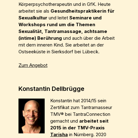
Körperpsychotherapeutin und in GfK. Heute
arbeitet sie als
Gesundheitspraktikerin für
Sexualkultur
und leitet
Seminare und
Workshops rund um die Themen
Sexualität, Tantramassage, achtsame
(intime) Berührung
und auch über die Arbeit
mit dem inneren Kind. Sie arbeitet an der
Ostseeküste in Sierksdorf bei Lübeck.
Zum Angebot
Konstantin Dellbrügge
Konstantin hat 2014/15 sein
Zertifikat zum Tantramasseur
TMV® bei TantraConnection
gemacht und
arbeitet seit
2015 in der TMV-Praxis
Tarisha
in Nürnberg. 2020