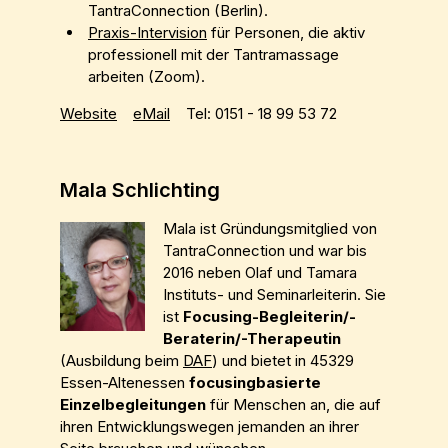
TantraConnection (Berlin).
Praxis-Intervision
für Personen, die aktiv
professionell mit der Tantramassage
arbeiten (Zoom).
Website
eMail
Tel: 0151 - 18 99 53 72
Mala Schlichting
Mala ist Gründungsmitglied von
TantraConnection und war bis
2016 neben Olaf und Tamara
Instituts- und Seminarleiterin. Sie
ist
Focusing-Begleiterin/-
Beraterin/-Therapeutin
(Ausbildung beim
DAF
) und bietet in 45329
Essen-Altenessen
focusingbasierte
Einzelbegleitungen
für Menschen an, die auf
ihren Entwicklungswegen jemanden an ihrer