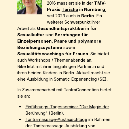
2016 massiert sie in der
TMV-
Praxis
Tarisha
in Nürnberg
,
seit 2023 auch in
Berlin
. Ein
weiterer Schwerpunkt ihrer
Arbeit als
Gesundheitspraktikerin für
Sexualkultur
sind
Beratungen für
Einzelpersonen, Paare und polyamore
Beziehungssysteme
sowie
Sexualitätscoachings für Frauen
. Sie bietet
auch Workshops / Themenabende an.
Rike lebt mit ihrer langjährigen Partner:in und
ihren beiden Kindern in Berlin. Aktuell macht sie
eine Ausbildung in Somatic Experiencing (SE).
In Zusammenarbeit mit TantraConnection bietet
sie an:
Einführungs-Tagesseminar "Die Magie der
Berührung"
(Berlin).
Tantramassage-Austauschtage
im Rahmen
der Tantramassage-Ausbildung von