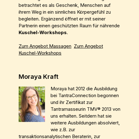
betrachtet es als Geschenk, Menschen auf
ihrem Weg in ein sinnliches Körpergefühl zu
begleiten. Ergänzend öffnet er mit seiner
Partnerin einen geschützten Raum für nährende
Kuschel-Workshops
.
Zum Angebot Massagen
Zum Angebot
Kuschel-Workshops
Moraya Kraft
Moraya hat 2012 die Ausbildung
bei TantraConnection begonnen
und ihr Zertifikat zur
Tantramasseurin TMV® 2013 von
uns erhalten. Seitdem hat sie
weitere Ausbildungen absolviert,
wie z.B. zur
transaktionsanalytischen Beraterin, zur