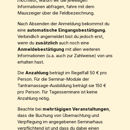
möchtest, warum wir die jeweiligen
Informationen abfragen, fahre mit dem
Mauszeiger über die Feldbezeichnung.
Nach Absenden der Anmeldung bekommst du
eine
automatische Eingangsbestätigung
.
Verbindlich angemeldet bist du jedoch erst,
wenn du
zusätzlich
auch noch eine
Anmeldebestätigung
mit allen weiteren
Informationen (u.a. auch zur Zahlweise) von uns
erhalten hast.
Die
Anzahlung
beträgt im Regelfall 50 € pro
Person. Für die Seminar-Module der
Tantramassage-Ausbildung beträgt sie 150 €
pro Person. Für Tagesseminare ist keine
Anzahlung nötig.
Beachte bei
mehrtägigen Veranstaltungen
,
dass die Buchung von Übernachtung und
Verpflegung im angegebenen Seminarhaus
verpflichtend ist und dass du dabei einen