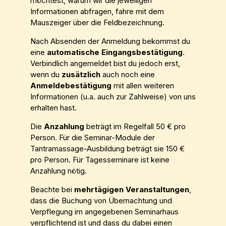
möchtest, warum wir die jeweiligen
Informationen abfragen, fahre mit dem
Mauszeiger über die Feldbezeichnung.
Nach Absenden der Anmeldung bekommst du
eine
automatische Eingangsbestätigung
.
Verbindlich angemeldet bist du jedoch erst,
wenn du
zusätzlich
auch noch eine
Anmeldebestätigung
mit allen weiteren
Informationen (u.a. auch zur Zahlweise) von uns
erhalten hast.
Die
Anzahlung
beträgt im Regelfall 50 € pro
Person. Für die Seminar-Module der
Tantramassage-Ausbildung beträgt sie 150 €
pro Person. Für Tagesseminare ist keine
Anzahlung nötig.
Beachte bei
mehrtägigen Veranstaltungen
,
dass die Buchung von Übernachtung und
Verpflegung im angegebenen Seminarhaus
verpflichtend ist und dass du dabei einen