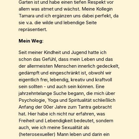
Garten ist und habe einen tiefen Respekt vor
allem was atmet und wächst. Meine Kollegin
Tamara und ich ergänzen uns dabei perfekt, da
sie v.a. die wilde und lebendige Seite
repräsentiert.
Mein Weg
:
Seit meiner Kindheit und Jugend hatte ich
schon das Gefühl, dass mein Leben und das
der allermeisten Menschen innerlich gedeckelt,
gedämpft und eingeschränkt ist, obwohl wir
eigentlich frei, lebendig, kreativ und kraftvoll
sein sollten - und auch sein können. Eine
jahrzehntelange Suche begann, die mich über
Psychologie, Yoga und Spiritualität schließlich
Anfang der 00er Jahre zum Tantra gebracht
hat. Hier habe ich nicht nur erfahren, was
Freiheit und Lebendigkeit bedeutet, sondern
auch, wie ich meine Sexualität als
(heterosexueller) Mann leben und darin ein