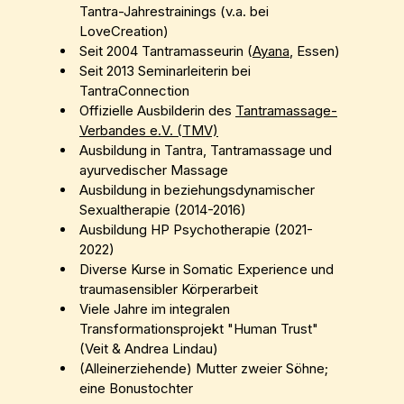
Tantra-Jahrestrainings (v.a. bei
LoveCreation)
Seit 2004 Tantramasseurin (
Ayana
, Essen)
Seit 2013 Seminarleiterin bei
TantraConnection
Offizielle Ausbilderin des
Tantramassage-
Verbandes e.V. (TMV)
Ausbildung in Tantra, Tantramassage und
ayurvedischer Massage
Ausbildung in beziehungsdynamischer
Sexualtherapie (2014-2016)
Ausbildung HP Psychotherapie (2021-
2022)
Diverse Kurse in Somatic Experience und
traumasensibler Körperarbeit
Viele Jahre im integralen
Transformationsprojekt "Human Trust"
(Veit & Andrea Lindau)
(Alleinerziehende) Mutter zweier Söhne;
eine Bonustochter