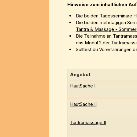
Hinweise zum inhaltlichen A
Die beiden Tagesseminare
H
Die beiden mehrtägigen Sem
Tantra & Massage - Sommer
Die Teilnahme an
Tantramass
das
Modul 2 der Tantramass
Solltest du Vorerfahrungen b
Angebot
HautSache I
HautSache II
Tantramassage II