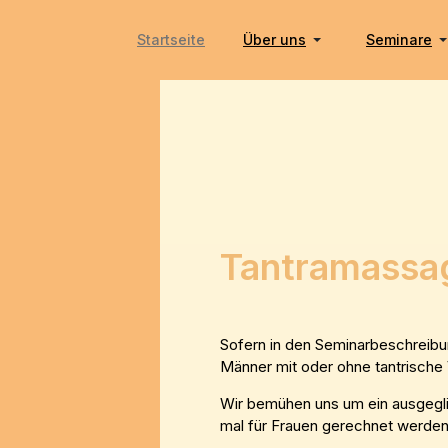
Startseite
Über uns
Seminare
Tantramassa
Sofern in den Seminarbeschreibun
Männer mit oder ohne tantrische V
Wir bemühen uns um ein ausgegli
mal für Frauen gerechnet werden