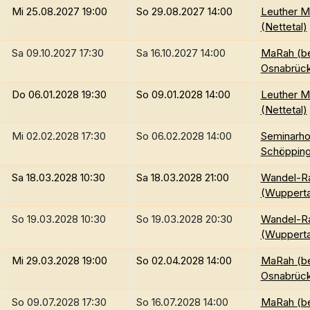
Mi 25.08.2027 19:00
So 29.08.2027 14:00
Leuther M
(Nettetal)
Sa 09.10.2027 17:30
Sa 16.10.2027 14:00
MaRah (be
Osnabrüc
Do 06.01.2028 19:30
So 09.01.2028 14:00
Leuther M
(Nettetal)
Mi 02.02.2028 17:30
So 06.02.2028 14:00
Seminarho
Schöppin
Sa 18.03.2028 10:30
Sa 18.03.2028 21:00
Wandel-R
(Wupperta
So 19.03.2028 10:30
So 19.03.2028 20:30
Wandel-R
(Wupperta
Mi 29.03.2028 19:00
So 02.04.2028 14:00
MaRah (be
Osnabrüc
So 09.07.2028 17:30
So 16.07.2028 14:00
MaRah (be