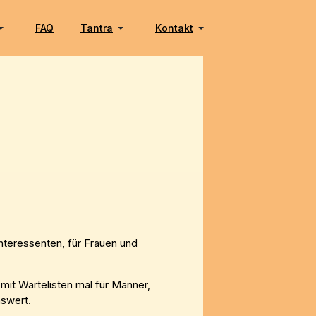
FAQ
Tantra
Kontakt
nteressenten, für Frauen und
it Wartelisten mal für Männer,
nswert.