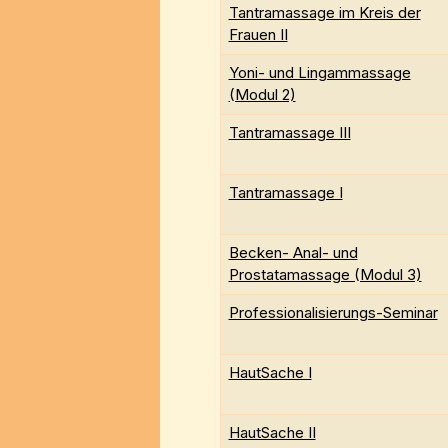
Tantramassage im Kreis der
Frauen II
Yoni- und Lingammassage
(Modul 2)
Tantramassage III
Tantramassage I
Becken- Anal- und
Prostatamassage (Modul 3)
Professionalisierungs-Seminar
HautSache I
HautSache II