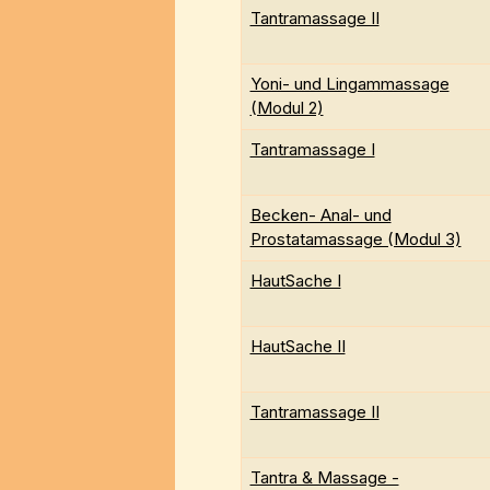
Tantramassage II
Yoni- und Lingammassage
(Modul 2)
Tantramassage I
Becken- Anal- und
Prostatamassage (Modul 3)
HautSache I
HautSache II
Tantramassage II
Tantra & Massage -