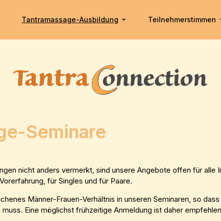
Tantramassage-Ausbildung
Teilnehmerstimmen
ge-Seminare
gen nicht anders vermerkt, sind unsere Angebote offen für alle I
orerfahrung, für Singles und für Paare.
chenes Männer-Frauen-Verhältnis in unseren Seminaren, so dass m
 muss. Eine möglichst frühzeitige Anmeldung ist daher empfehle