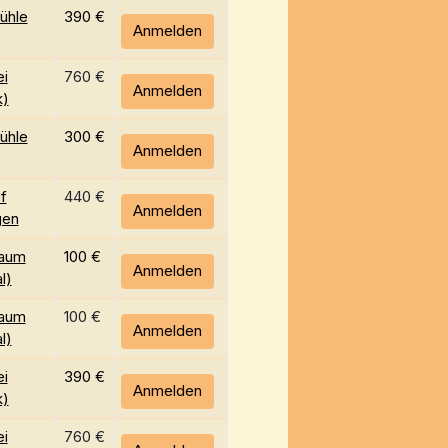
ühle
390 €
Anmelden
i
760 €
Anmelden
k)
ühle
300 €
Anmelden
f
440 €
Anmelden
gen
aum
100 €
Anmelden
l)
aum
100 €
Anmelden
l)
i
390 €
Anmelden
k)
i
760 €