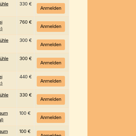
ühle
330 €
Anmelden
i
760 €
Anmelden
k)
ühle
300 €
Anmelden
ühle
300 €
Anmelden
i
440 €
Anmelden
k)
ühle
330 €
Anmelden
aum
100 €
Anmelden
l)
aum
100 €
Anmelden