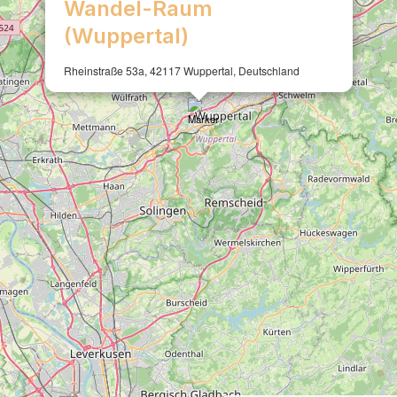
Wandel-Raum
(Wuppertal)
Rheinstraße 53a, 42117 Wuppertal, Deutschland