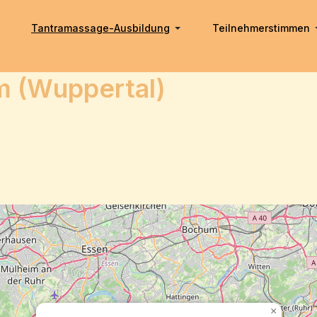
Tantramassage-Ausbildung
Teilnehmerstimmen
 (Wuppertal)
×