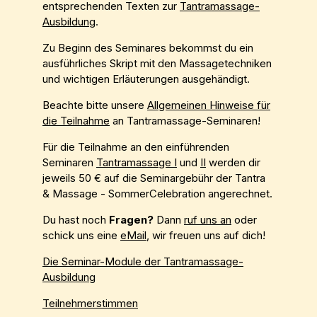
entsprechenden Texten zur
Tantramassage-
Ausbildung
.
Zu Beginn des Seminares bekommst du ein
ausführliches Skript mit den Massagetechniken
und wichtigen Erläuterungen ausgehändigt.
Beachte bitte unsere
Allgemeinen Hinweise für
die Teilnahme
an Tantramassage-Seminaren!
Für die Teilnahme an den einführenden
Seminaren
Tantramassage I
und
II
werden dir
jeweils 50 € auf die Seminargebühr der Tantra
& Massage - SommerCelebration angerechnet.
Du hast noch
Fragen?
Dann
ruf uns an
oder
schick uns eine
eMail
, wir freuen uns auf dich!
Die Seminar-Module der Tantramassage-
Ausbildung
Teilnehmerstimmen