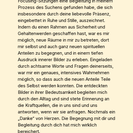
Focusing-Sitzungen eine Begleitung in meinem
Prozess des Suchens gefunden habe, die sich
insbesondere durch deine liebevolle Präsenz,
eingebettet in Ruhe und Stille, auszeichnet.
Indem du einen Rahmen aus Sicherheit und
Gehaltenwerden geschaffen hast, war es mir
möglich, neue Räume in mir zu betreten, dort
mir selbst und auch ganz neuen spirituellen
Anteilen zu begegnen, und in einem tiefen
Ausdruck innerer Bilder zu erleben. Eingeladen
durch achtsame Worte und Fragen deinerseits,
war mir ein genaues, intensives Wahrnehmen
möglich, so dass auch die neuen Anteile Teile
des Selbst werden konnten. Die entdeckten
Bilder in ihrer Bedeutsamkeit begleiten mich
durch den Alltag und sind stete Erinnerung an
die Kraftquellen, die in uns sind und uns
antworten, wenn wir sie anfragen. Nochmals ein
„Danke“ von Herzen. Die Begegnung mit dir und
Begleitung durch dich hat mich wirklich
bereichert.