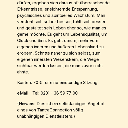
dürfen, ergeben sich daraus oft überraschende
Erkenntnisse, erleichternde Entspannung,
psychisches und spirituelles Wachstum. Man
versteht sich selber besser, fühlt sich besser
und gestaltet sein Leben eher so, wie man es
gerne möchte. Es geht um Lebensqualität, um
Glück und Sinn. Es geht darum, mehr vom
eigenen inneren und äußeren Lebensland zu
erobern. Schritte näher zu sich selbst, zum
eigenen innersten Wesenskern, die Wege
sichtbar werden lassen, die man zuvor nicht
ahnte.
Kosten: 70 € für eine einstündige Sitzung
eMail
Tel: 0201 - 36 59 77 08
(Hinweis: Dies ist ein selbständiges Angebot
eines von TantraConnection völlig
unabhängigen Dienstleisters.)