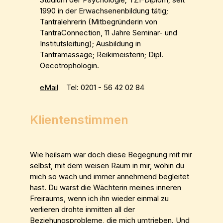
1990 in der Erwachsenenbildung tätig;
Tantralehrerin (Mitbegründerin von
TantraConnection, 11 Jahre Seminar- und
Institutsleitung); Ausbildung in
Tantramassage; Reikimeisterin; Dipl.
Oecotrophologin.
eMail
Tel: 0201 - 56 42 02 84
Klientenstimmen
Wie heilsam war doch diese Begegnung mit mir
selbst, mit dem weisen Raum in mir, wohin du
mich so wach und immer annehmend begleitet
hast. Du warst die Wächterin meines inneren
Freiraums, wenn ich ihn wieder einmal zu
verlieren drohte inmitten all der
Beziehungsprobleme, die mich umtrieben. Und