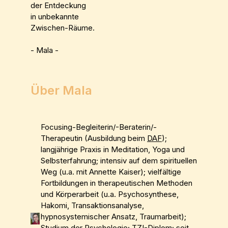
der Entdeckung
in unbekannte
Zwischen-Räume.
- Mala -
Über Mala
Focusing-Begleiterin/-Beraterin/-
Therapeutin (Ausbildung beim
DAF
);
langjährige Praxis in Meditation, Yoga und
Selbsterfahrung; intensiv auf dem spirituellen
Weg (u.a. mit Annette Kaiser); vielfältige
Fortbildungen in therapeutischen Methoden
und Körperarbeit (u.a. Psychosynthese,
Hakomi, Transaktionsanalyse,
hypnosystemischer Ansatz, Traumarbeit);
Studium der Psychologie; TZI-Diplom; seit