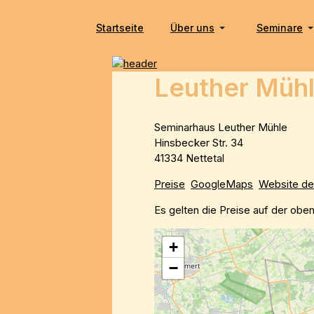
Startseite
Über uns
Seminare
Leuther Mühl
Seminarhaus Leuther Mühle
Hinsbecker Str. 34
41334 Nettetal
Preise
GoogleMaps
Website de
Es gelten die Preise auf der obe
+
−