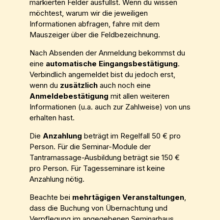
markierten Felder ausfüllst. Wenn du wissen
möchtest, warum wir die jeweiligen
Informationen abfragen, fahre mit dem
Mauszeiger über die Feldbezeichnung.
Nach Absenden der Anmeldung bekommst du
eine
automatische Eingangsbestätigung
.
Verbindlich angemeldet bist du jedoch erst,
wenn du
zusätzlich
auch noch eine
Anmeldebestätigung
mit allen weiteren
Informationen (u.a. auch zur Zahlweise) von uns
erhalten hast.
Die
Anzahlung
beträgt im Regelfall 50 € pro
Person. Für die Seminar-Module der
Tantramassage-Ausbildung beträgt sie 150 €
pro Person. Für Tagesseminare ist keine
Anzahlung nötig.
Beachte bei
mehrtägigen Veranstaltungen
,
dass die Buchung von Übernachtung und
Verpflegung im angegebenen Seminarhaus