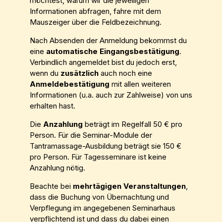
möchtest, warum wir die jeweiligen
Informationen abfragen, fahre mit dem
Mauszeiger über die Feldbezeichnung.
Nach Absenden der Anmeldung bekommst du
eine
automatische Eingangsbestätigung
.
Verbindlich angemeldet bist du jedoch erst,
wenn du
zusätzlich
auch noch eine
Anmeldebestätigung
mit allen weiteren
Informationen (u.a. auch zur Zahlweise) von uns
erhalten hast.
Die
Anzahlung
beträgt im Regelfall 50 € pro
Person. Für die Seminar-Module der
Tantramassage-Ausbildung beträgt sie 150 €
pro Person. Für Tagesseminare ist keine
Anzahlung nötig.
Beachte bei
mehrtägigen Veranstaltungen
,
dass die Buchung von Übernachtung und
Verpflegung im angegebenen Seminarhaus
verpflichtend ist und dass du dabei einen