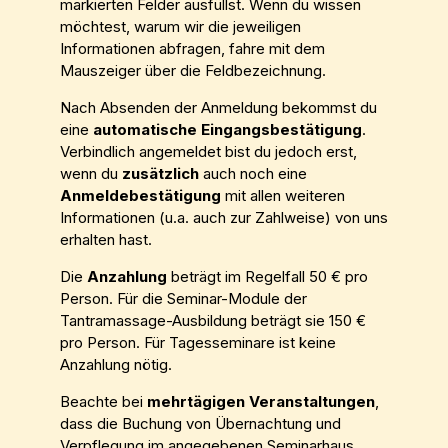
markierten Felder ausfüllst. Wenn du wissen
möchtest, warum wir die jeweiligen
Informationen abfragen, fahre mit dem
Mauszeiger über die Feldbezeichnung.
Nach Absenden der Anmeldung bekommst du
eine
automatische Eingangsbestätigung
.
Verbindlich angemeldet bist du jedoch erst,
wenn du
zusätzlich
auch noch eine
Anmeldebestätigung
mit allen weiteren
Informationen (u.a. auch zur Zahlweise) von uns
erhalten hast.
Die
Anzahlung
beträgt im Regelfall 50 € pro
Person. Für die Seminar-Module der
Tantramassage-Ausbildung beträgt sie 150 €
pro Person. Für Tagesseminare ist keine
Anzahlung nötig.
Beachte bei
mehrtägigen Veranstaltungen
,
dass die Buchung von Übernachtung und
Verpflegung im angegebenen Seminarhaus