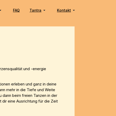
FAQ
Tantra
Kontakt
rzensqualität und -energie
tionen erleben und ganz in deine
nn mehr in die Tiefe und Weite
 dann beim freien Tanzen in der
t dir eine Ausrichtung für die Zeit