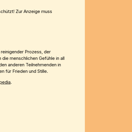
schützt! Zur Anzeige muss
 reinigender Prozess, der
h die menschlichen Gefühle in all
nd den anderen Teilnehmenden in
 für Frieden und Stille.
pedia
.