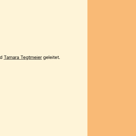
nd
Tamara Tegtmeier
geleitet.