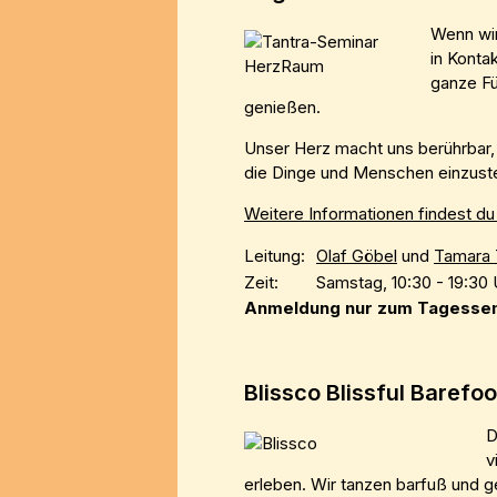
Wenn wir
in Konta
ganze Fü
genießen.
Unser Herz macht uns berührbar, 
die Dinge und Menschen einzusteh
Weitere Informationen findest du 
Leitung:
Olaf Göbel
und
Tamara 
Zeit:
Samstag, 10:30 - 19:30 
Anmeldung nur zum Tagesse
Blissco Blissful Baref
D
v
erleben. Wir tanzen barfuß und 