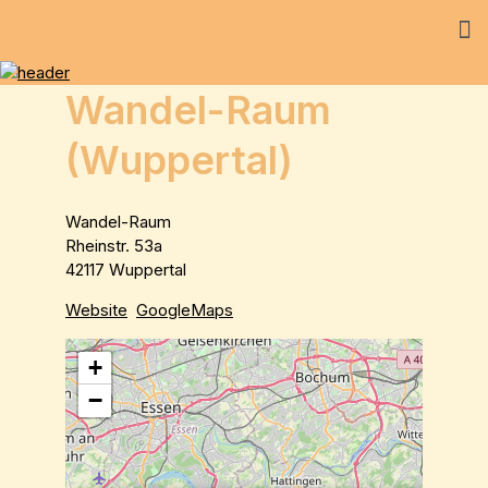
Wandel-Raum
(Wuppertal)
Wandel-Raum
Rheinstr. 53a
42117 Wuppertal
Website
GoogleMaps
+
−