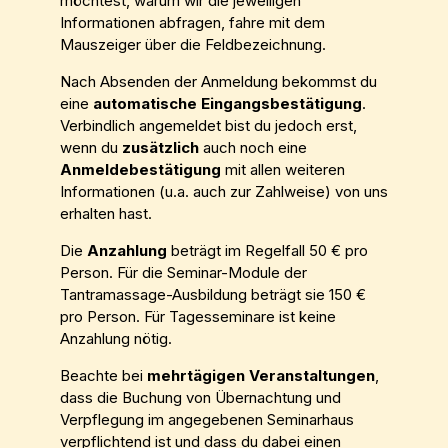
möchtest, warum wir die jeweiligen
Informationen abfragen, fahre mit dem
Mauszeiger über die Feldbezeichnung.
Nach Absenden der Anmeldung bekommst du
eine
automatische Eingangsbestätigung
.
Verbindlich angemeldet bist du jedoch erst,
wenn du
zusätzlich
auch noch eine
Anmeldebestätigung
mit allen weiteren
Informationen (u.a. auch zur Zahlweise) von uns
erhalten hast.
Die
Anzahlung
beträgt im Regelfall 50 € pro
Person. Für die Seminar-Module der
Tantramassage-Ausbildung beträgt sie 150 €
pro Person. Für Tagesseminare ist keine
Anzahlung nötig.
Beachte bei
mehrtägigen Veranstaltungen
,
dass die Buchung von Übernachtung und
Verpflegung im angegebenen Seminarhaus
verpflichtend ist und dass du dabei einen