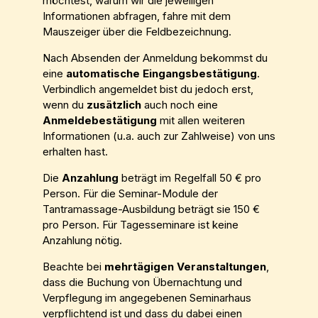
möchtest, warum wir die jeweiligen
Informationen abfragen, fahre mit dem
Mauszeiger über die Feldbezeichnung.
Nach Absenden der Anmeldung bekommst du
eine
automatische Eingangsbestätigung
.
Verbindlich angemeldet bist du jedoch erst,
wenn du
zusätzlich
auch noch eine
Anmeldebestätigung
mit allen weiteren
Informationen (u.a. auch zur Zahlweise) von uns
erhalten hast.
Die
Anzahlung
beträgt im Regelfall 50 € pro
Person. Für die Seminar-Module der
Tantramassage-Ausbildung beträgt sie 150 €
pro Person. Für Tagesseminare ist keine
Anzahlung nötig.
Beachte bei
mehrtägigen Veranstaltungen
,
dass die Buchung von Übernachtung und
Verpflegung im angegebenen Seminarhaus
verpflichtend ist und dass du dabei einen