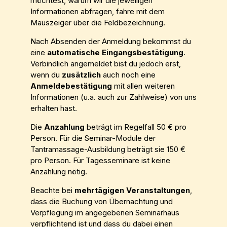
möchtest, warum wir die jeweiligen
Informationen abfragen, fahre mit dem
Mauszeiger über die Feldbezeichnung.
Nach Absenden der Anmeldung bekommst du
eine
automatische Eingangsbestätigung
.
Verbindlich angemeldet bist du jedoch erst,
wenn du
zusätzlich
auch noch eine
Anmeldebestätigung
mit allen weiteren
Informationen (u.a. auch zur Zahlweise) von uns
erhalten hast.
Die
Anzahlung
beträgt im Regelfall 50 € pro
Person. Für die Seminar-Module der
Tantramassage-Ausbildung beträgt sie 150 €
pro Person. Für Tagesseminare ist keine
Anzahlung nötig.
Beachte bei
mehrtägigen Veranstaltungen
,
dass die Buchung von Übernachtung und
Verpflegung im angegebenen Seminarhaus
verpflichtend ist und dass du dabei einen