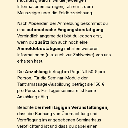
möchtest, warum wir die jeweiligen
Informationen abfragen, fahre mit dem
Mauszeiger über die Feldbezeichnung.
Nach Absenden der Anmeldung bekommst du
eine
automatische Eingangsbestätigung
.
Verbindlich angemeldet bist du jedoch erst,
wenn du
zusätzlich
auch noch eine
Anmeldebestätigung
mit allen weiteren
Informationen (u.a. auch zur Zahlweise) von uns
erhalten hast.
Die
Anzahlung
beträgt im Regelfall 50 € pro
Person. Für die Seminar-Module der
Tantramassage-Ausbildung beträgt sie 150 €
pro Person. Für Tagesseminare ist keine
Anzahlung nötig.
Beachte bei
mehrtägigen Veranstaltungen
,
dass die Buchung von Übernachtung und
Verpflegung im angegebenen Seminarhaus
verpflichtend ist und dass du dabei einen