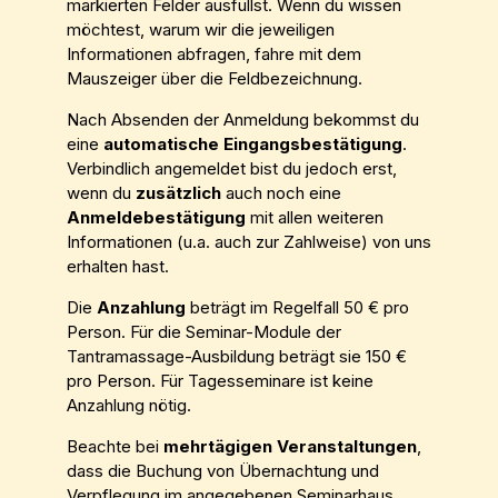
markierten Felder ausfüllst. Wenn du wissen
möchtest, warum wir die jeweiligen
Informationen abfragen, fahre mit dem
Mauszeiger über die Feldbezeichnung.
Nach Absenden der Anmeldung bekommst du
eine
automatische Eingangsbestätigung
.
Verbindlich angemeldet bist du jedoch erst,
wenn du
zusätzlich
auch noch eine
Anmeldebestätigung
mit allen weiteren
Informationen (u.a. auch zur Zahlweise) von uns
erhalten hast.
Die
Anzahlung
beträgt im Regelfall 50 € pro
Person. Für die Seminar-Module der
Tantramassage-Ausbildung beträgt sie 150 €
pro Person. Für Tagesseminare ist keine
Anzahlung nötig.
Beachte bei
mehrtägigen Veranstaltungen
,
dass die Buchung von Übernachtung und
Verpflegung im angegebenen Seminarhaus